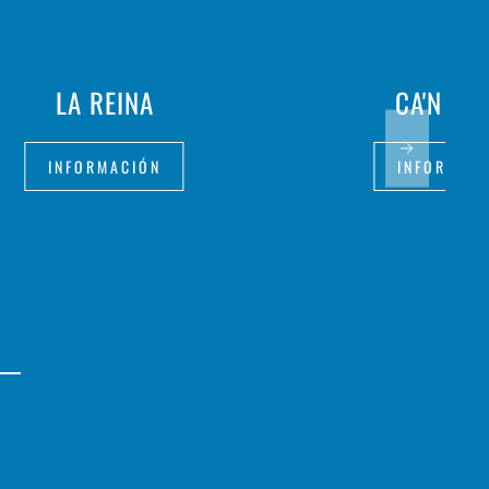
LA REINA
CA'N SAN
INFORMACIÓN
INFORMAC