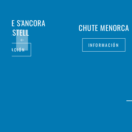
ANTE S'ANCORA
CHUTE MENORCA
S CASTELL
INFORMACIÓN
FORMACIÓN