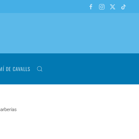
MÍ DE CAVALLS
Barberías