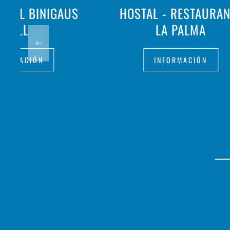
URAL BINIGAUS
HOSTAL - RESTAURAN
VELL
LA PALMA
FORMACIÓN
INFORMACIÓN