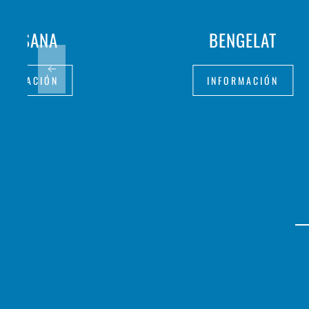
LLA SANA
BENGELAT
FORMACIÓN
INFORMACIÓN