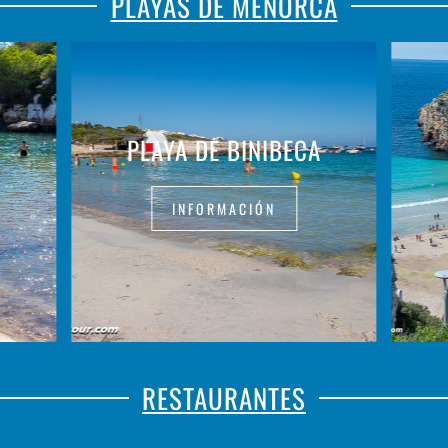
PLAYAS DE MENORCA
PLAYA DE BINIBECA
INFORMACIÓN
RESTAURANTES