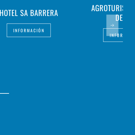
AGROTURISMO 
HOTEL SA BARRERA
DES PÍ
INFORMACIÓN
INFORMAC