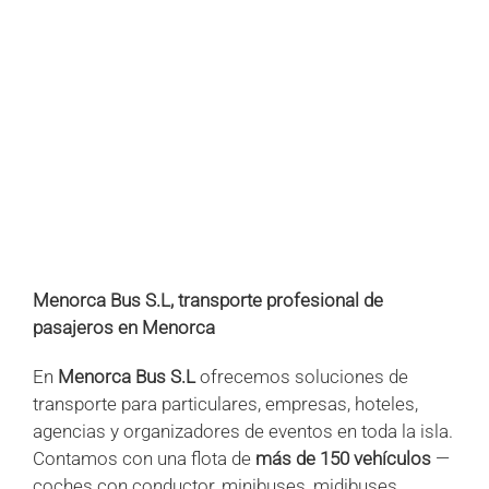
+
+
+
+
+
+
+
+
+
+
+
+
+
+
+
+
+
Menorca Bus S.L, transporte profesional de
pasajeros en Menorca
En
Menorca Bus S.L
ofrecemos soluciones de
transporte para particulares, empresas, hoteles,
agencias y organizadores de eventos en toda la isla.
Contamos con una flota de
más de 150 vehículos
—
coches con conductor, minibuses, midibuses,