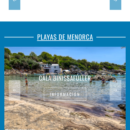
PLAYAS DE MENORCA
CALA BINISSAFÚLLER
INFORMACIÓN