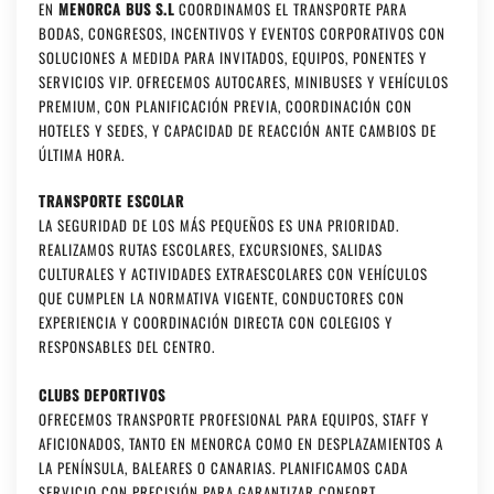
EN
MENORCA BUS S.L
COORDINAMOS EL TRANSPORTE PARA
BODAS, CONGRESOS, INCENTIVOS Y EVENTOS CORPORATIVOS CON
SOLUCIONES A MEDIDA PARA INVITADOS, EQUIPOS, PONENTES Y
SERVICIOS VIP. OFRECEMOS AUTOCARES, MINIBUSES Y VEHÍCULOS
PREMIUM, CON PLANIFICACIÓN PREVIA, COORDINACIÓN CON
HOTELES Y SEDES, Y CAPACIDAD DE REACCIÓN ANTE CAMBIOS DE
ÚLTIMA HORA.
TRANSPORTE ESCOLAR
LA SEGURIDAD DE LOS MÁS PEQUEÑOS ES UNA PRIORIDAD.
REALIZAMOS RUTAS ESCOLARES, EXCURSIONES, SALIDAS
CULTURALES Y ACTIVIDADES EXTRAESCOLARES CON VEHÍCULOS
QUE CUMPLEN LA NORMATIVA VIGENTE, CONDUCTORES CON
EXPERIENCIA Y COORDINACIÓN DIRECTA CON COLEGIOS Y
RESPONSABLES DEL CENTRO.
CLUBS DEPORTIVOS
OFRECEMOS TRANSPORTE PROFESIONAL PARA EQUIPOS, STAFF Y
AFICIONADOS, TANTO EN MENORCA COMO EN DESPLAZAMIENTOS A
LA PENÍNSULA, BALEARES O CANARIAS. PLANIFICAMOS CADA
SERVICIO CON PRECISIÓN PARA GARANTIZAR CONFORT,