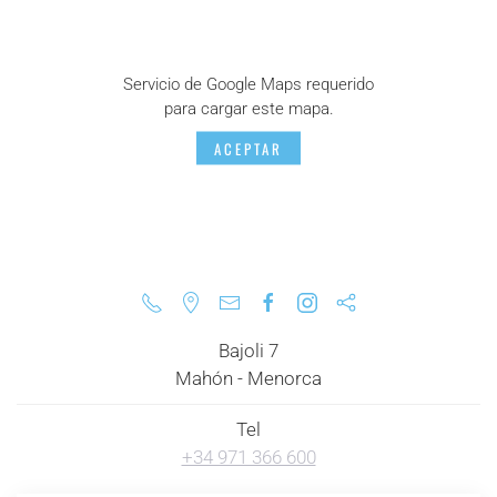
Servicio de Google Maps requerido
para cargar este mapa.
ACEPTAR
Bajoli 7
Mahón - Menorca
Tel
+34 971 366 600