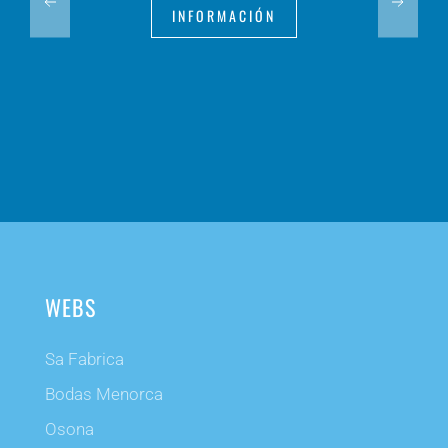
INFORMACIÓN
WEBS
Sa Fabrica
Bodas Menorca
Osona