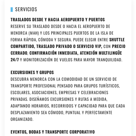
SERVICIOS
TRASLADOS DESDE Y HACIA AEROPUERTO Y PUERTOS
RESERVE SU TRASLADO DESDE O HACIA EL AEROPUERTO DE
MENORCA (MAH) Y LOS PRINCIPALES PUERTOS DE LA ISLA DE
FORMA RÁPIDA, CÓMODA Y SEGURA. PUEDE ELEGIR ENTRE
SHUTTLE
COMPARTIDO, TRASLADO PRIVADO O SERVICIO VIP,
CON
PRECIO
CERRADO
,
CONFIRMACIÓN INMEDIATA, ATENCIÓN MULTILINGÜE
24/7
Y MONITORIZACIÓN DE VUELOS PARA MAYOR TRANQUILIDAD.
EXCURSIONES Y GRUPOS
DESCUBRA MENORCA CON LA COMODIDAD DE UN SERVICIO DE
TRANSPORTE PROFESIONAL PENSADO PARA GRUPOS TURÍSTICOS,
ESCOLARES, ASOCIACIONES, EMPRESAS Y CELEBRACIONES
PRIVADAS. DISEÑAMOS EXCURSIONES Y RUTAS A MEDIDA,
ADAPTANDO HORARIOS, RECORRIDOS Y CAPACIDAD PARA QUE CADA
DESPLAZAMIENTO SEA CÓMODO, PUNTUAL Y PERFECTAMENTE
ORGANIZADO.
EVENTOS, BODAS Y TRANSPORTE CORPORATIVO