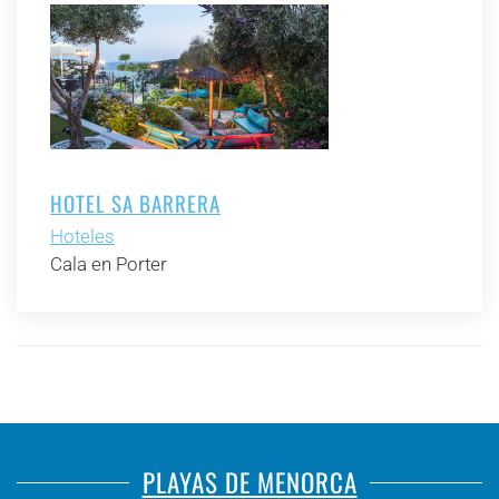
HOTEL SA BARRERA
Hoteles
Cala en Porter
PLAYAS DE MENORCA