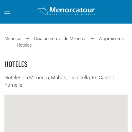
Skip to main content
Menorca
Guia comercial de Menorca
Alojamientos
Hoteles
HOTELES
Hoteles en Menorca, Mahón, Ciutadella, Es Castell,
Fornells.