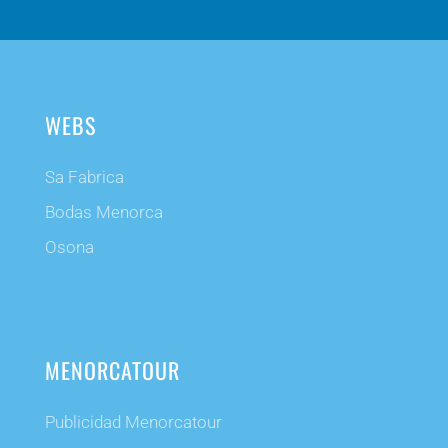
WEBS
Sa Fabrica
Bodas Menorca
Osona
MENORCATOUR
Publicidad Menorcatour