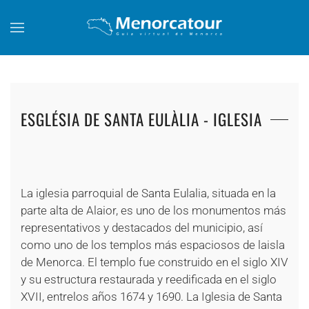
Skip to main content
ESGLÉSIA DE SANTA EULÀLIA - IGLESIA
+
+
+
+
+
+
+
+
+
La iglesia parroquial de Santa Eulalia, situada en la
parte alta de Alaior, es uno de los monumentos más
representativos y destacados del municipio, así
como uno de los templos más espaciosos de laisla
de Menorca. El templo fue construido en el siglo XIV
y su estructura restaurada y reedificada en el siglo
XVII, entrelos años 1674 y 1690. La Iglesia de Santa