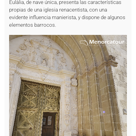
Eulàlia, de nave única, presenta las características
propias de una iglesia renacentista, con una
evidente influencia manierista, y dispone de algunos
elementos barrocos.