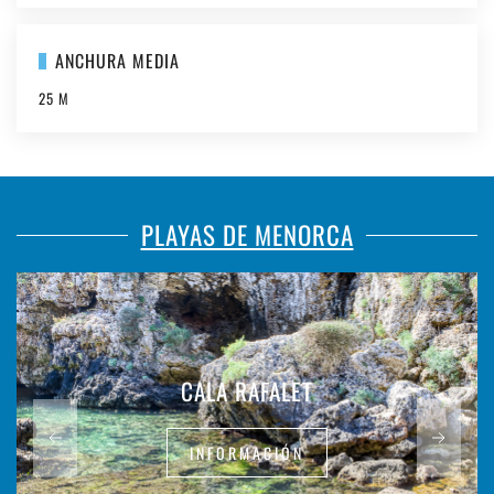
ANCHURA MEDIA
25 M
PLAYAS DE MENORCA
CALA RAFALET
INFORMACIÓN