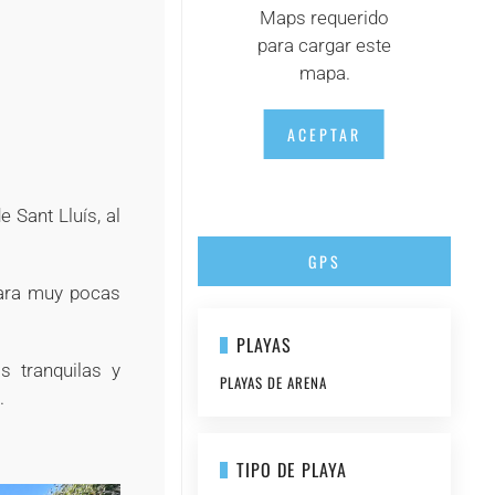
Maps requerido
para cargar este
mapa.
ACEPTAR
 Sant Lluís, al
GPS
para muy pocas
PLAYAS
s tranquilas y
PLAYAS DE ARENA
.
TIPO DE PLAYA