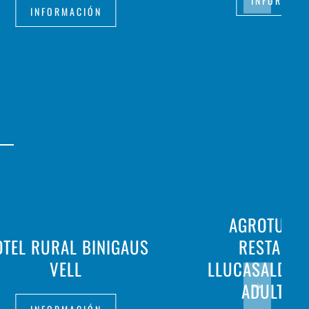
INFORMAC
INFORMACIÓN
AGROTURIS
TEL RURAL BINIGAUS
RESTAURA
VELL
LLUCASALDENT
ADULTS O