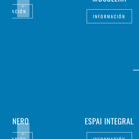
FORMACIÓN
INFORMACIÓN
RRONERO
ESPAI INTEGRAL