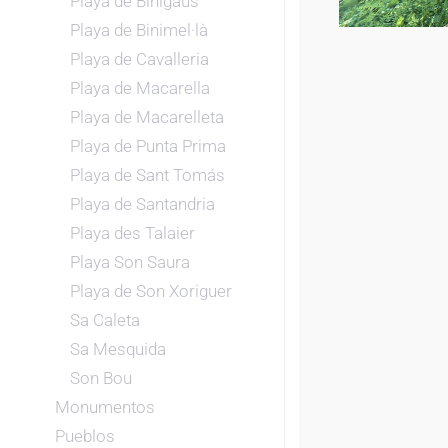
Playa de Binigaus
Playa de Binimel·là
Playa de Cavalleria
Playa de Macarella
Playa de Macarelleta
Playa de Punta Prima
Playa de Sant Tomás
Playa de Santandria
Playa des Talaier
Playa Son Saura
Playa de Son Xoriguer
Sa Caleta
Sa Mesquida
Son Bou
Monumentos
Pueblos