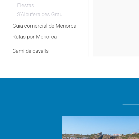
Fiestas
S'Albufera des Grau
Guia comercial de Menorca
Rutas por Menorca
Camí de cavalls