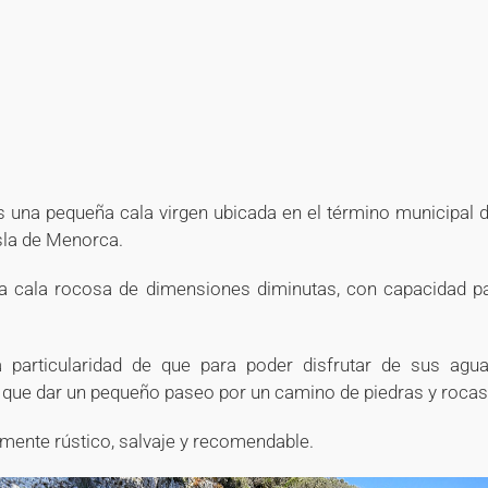
+
+
s una pequeña cala virgen ubicada en el término municipal de
isla de Menorca.
na cala rocosa de dimensiones diminutas, con capacidad 
 particularidad de que para poder disfrutar de sus agua
y que dar un pequeño paseo por un camino de piedras y rocas
lmente rústico, salvaje y recomendable.