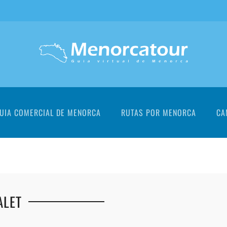
UIA COMERCIAL DE MENORCA
RUTAS POR MENORCA
CA
ALET
+
+
+
+