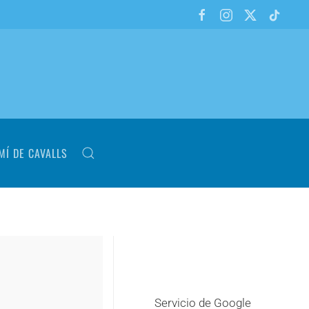
MÍ DE CAVALLS
Servicio de Google
+