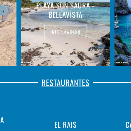
PLAYA SON SAURA -
BELLAVISTA
INFORMACIÓN
RESTAURANTES
SA
EL RAIS
C