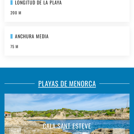
LONGITUD DE LA PLAYA
200 M
ANCHURA MEDIA
75 M
PLAYAS DE MENORCA
CALA SANT ESTEVE