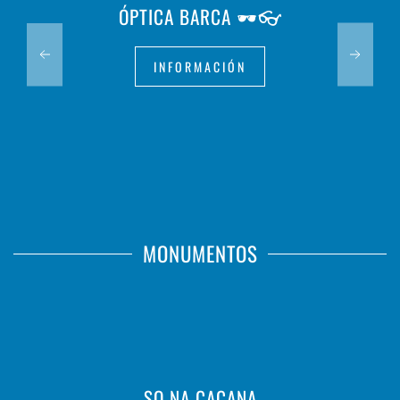
ÓPTICA BARCA 🕶️👓
INFORMACIÓN
MONUMENTOS
SO NA CAÇANA