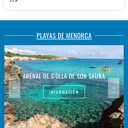
25 M
PLAYAS DE MENORCA
ARENAL DE S'OLLA DE SON SAURA
INFORMACIÓN