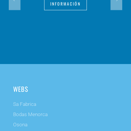
INFORMACIÓN
WEBS
Sa Fabrica
Bodas Menorca
Osona