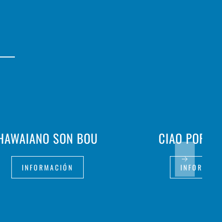
HAWAIANO SON BOU
CIAO PORT 
INFORMACIÓN
INFORMAC