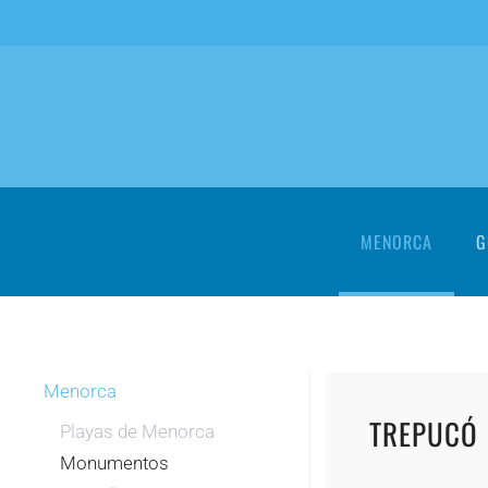
Skip to main content
MENORCA
G
Menorca
TREPUCÓ
Playas de Menorca
Monumentos