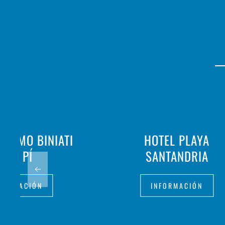
RISMO BINIATI
HOTEL PLAYA
DES PÍ
SANTANDRIA
FORMACIÓN
INFORMACIÓN