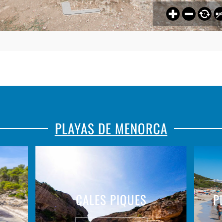
PLAYAS DE MENORCA
A
CALES PIQUES
P