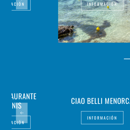
FORMACIÓN
INFORMACIÓN
RESTAURANTE
CIAO BELLI MENORC
GEMINIS
INFORMACIÓN
FORMACIÓN