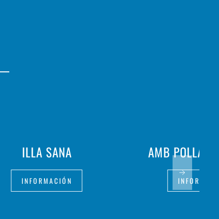
ILLA SANA
AMB POLLASTR
INFORMACIÓN
INFORMAC