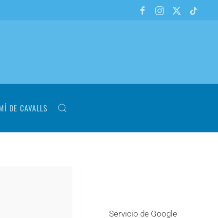
MÍ DE CAVALLS
Servicio de Google
+