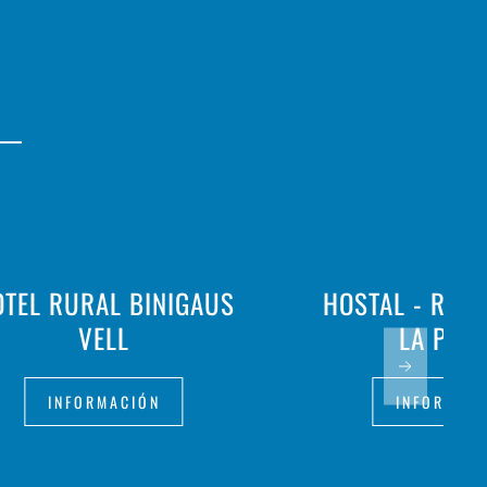
TEL RURAL BINIGAUS
HOSTAL - RES
VELL
LA PAL
INFORMACIÓN
INFORMAC