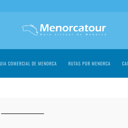
UIA COMERCIAL DE MENORCA
RUTAS POR MENORCA
CA
+
+
+
+