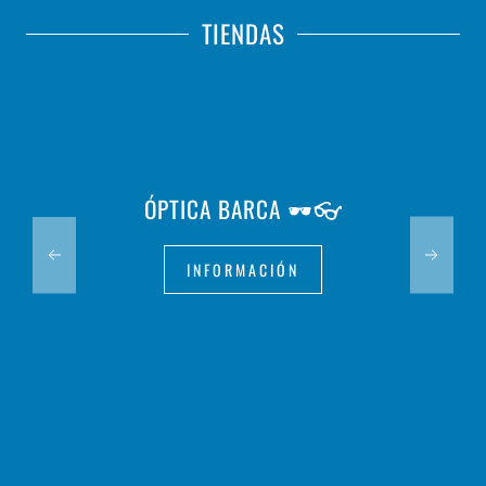
TIENDAS
ÓPTICA BARCA 🕶️👓
INFORMACIÓN