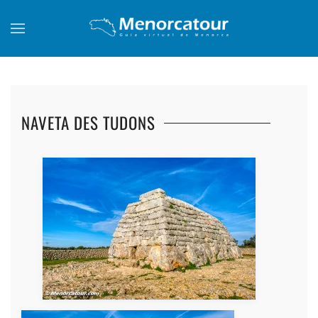
Skip to main content
NAVETA DES TUDONS
+
+
+