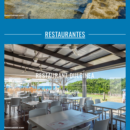
RESTAURANTES
RESTAURANT DULCINEA
INFORMACIÓN