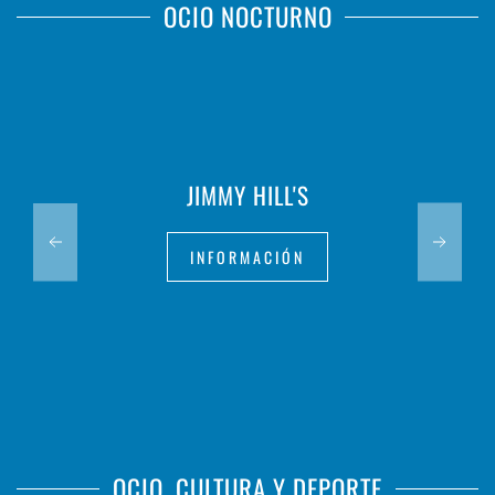
OCIO NOCTURNO
JIMMY HILL'S
INFORMACIÓN
OCIO, CULTURA Y DEPORTE